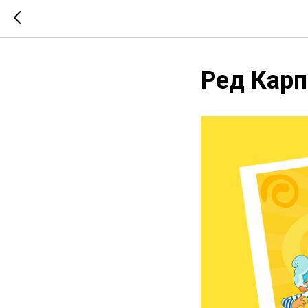
Ред Карп