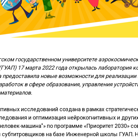
гском государственном университете аэрокосмичес
(ГУАП) 17 марта 2022 года открылась лаборатория 
а предоставила новые возможности для реализации 
зработок в сфере образования, управления устройст
материалов.
тивных исследований создана в рамках стратегичес
ледования и оптимизация нейрокогнитивных и други
человек-машина"» по программе «Приоритет 2030» со
й субтитровщиков на базе Инженерной школы ГУАП. 