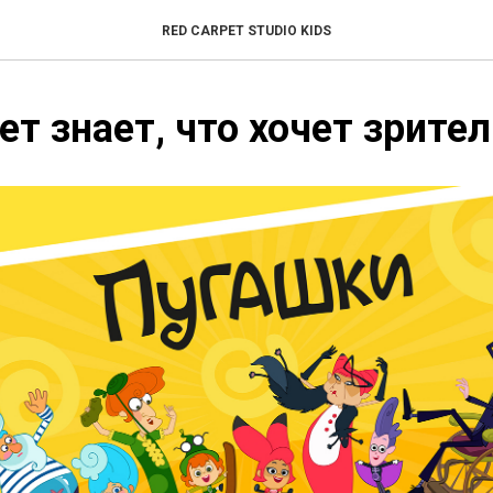
RED CARPET STUDIO KIDS
ет знает, что хочет зрите