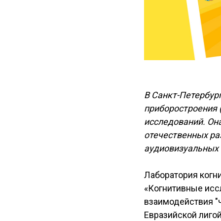
В Санкт-Петербур
приборостроения 
исследований. Он
отечественных ра
аудиовизуальных 
Лаборатория когни
«Когнитивные исс
взаимодействия "
Евразийской лиго