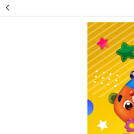
Нам 3 го