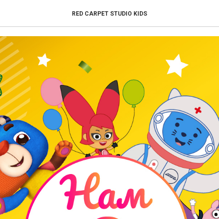
да!
RED CARPET STUDIO KIDS