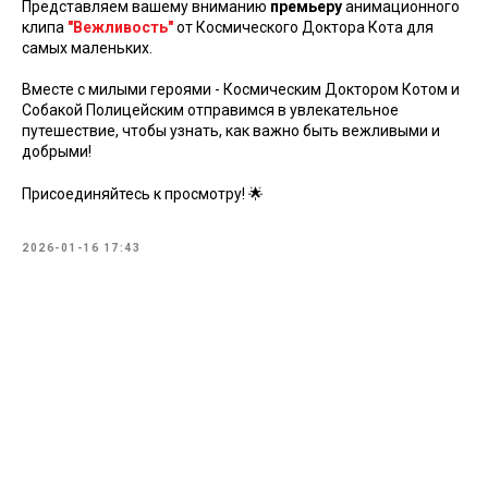
Представляем вашему вниманию
премьеру
анимационного
клипа
"Вежливость"
от Космического Доктора Кота для
самых маленьких.
Вместе с милыми героями - Космическим Доктором Котом и
Собакой Полицейским отправимся в увлекательное
путешествие, чтобы узнать, как важно быть вежливыми и
добрыми!
Присоединяйтесь к просмотру! 🌟
2026-01-16 17:43