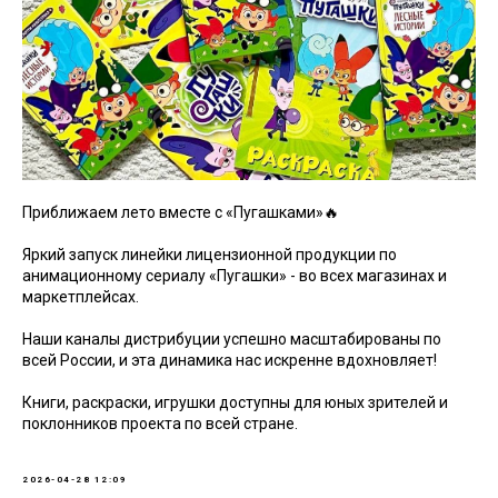
Приближаем лето вместе с «Пугашками»🔥
Яркий запуск линейки лицензионной продукции по
анимационному сериалу «Пугашки» - во всех магазинах и
маркетплейсах.
Наши каналы дистрибуции успешно масштабированы по
всей России, и эта динамика нас искренне вдохновляет!
Книги, раскраски, игрушки доступны для юных зрителей и
поклонников проекта по всей стране.
2026-04-28 12:09